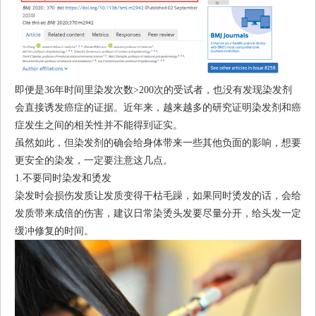
即便是36年时间里染发次数>200次的受试者，也没有发现染发剂
会直接诱发癌症的证据。近年来，越来越多的研究证明染发剂和癌
症发生之间的相关性并不能得到证实。
虽然如此，但染发剂的确会给身体带来一些其他负面的影响，想要
更安全的染发，一定要注意这几点。
1.不要同时染发和烫发
染发时会损伤发质让发质变得干枯毛躁，如果同时烫发的话，会给
发质带来成倍的伤害，建议日常染烫头发要尽量分开，给头发一定
缓冲修复的时间。