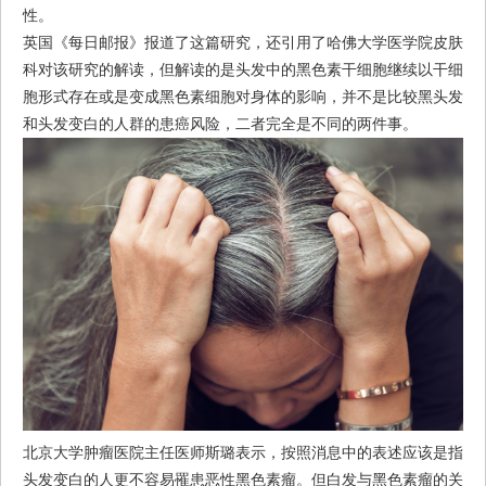
性。
英国《每日邮报》报道了这篇研究，还引用了哈佛大学医学院皮肤
科对该研究的解读，但解读的是头发中的黑色素干细胞继续以干细
胞形式存在或是变成黑色素细胞对身体的影响，并不是比较黑头发
和头发变白的人群的患癌风险，二者完全是不同的两件事。
北京大学肿瘤医院主任医师斯璐表示，按照消息中的表述应该是指
头发变白的人更不容易罹患恶性黑色素瘤。但白发与黑色素瘤的关