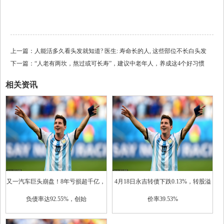
上一篇：
人能活多久看头发就知道? 医生: 寿命长的人, 这些部位不长白头发
下一篇：
“人老有两坎，熬过或可长寿”，建议中老年人，养成这4个好习惯
相关资讯
又一汽车巨头崩盘！8年亏损超千亿，
4月18日永吉转债下跌0.13%，转股溢
负债率达92.55%，创始
价率39.53%