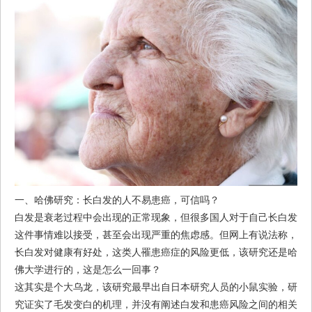
一、哈佛研究：长白发的人不易患癌，可信吗？
白发是衰老过程中会出现的正常现象，但很多国人对于自己长白发
这件事情难以接受，甚至会出现严重的焦虑感。但网上有说法称，
长白发对健康有好处，这类人罹患癌症的风险更低，该研究还是哈
佛大学进行的，这是怎么一回事？
这其实是个大乌龙，该研究最早出自日本研究人员的小鼠实验，研
究证实了毛发变白的机理，并没有阐述白发和患癌风险之间的相关