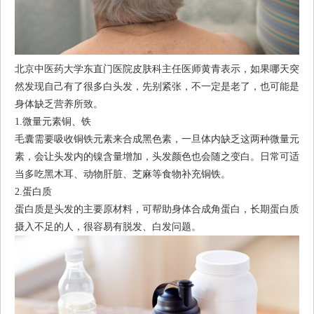
北京中医药大学东直门医院皮肤科主任医师黄青表示，如果哪天突
然发现自己有了很多白头发，先别紧张，不一定是老了，也可能是
身体缺乏营养所致。
1.微量元素铜、铁
毛囊需要吸收铜铁元素来合成黑色素，一旦体内缺乏这两种微量元
素，会让头发内的镍含量增加，头发颜色也会随之变白。日常可适
当多吃黑木耳、动物肝脏、芝麻等食物补充铜铁。
2.蛋白质
蛋白质是头发的主要原材料，可帮助身体合成角蛋白，长期蛋白质
摄入不足的人，很容易有脱发、白发问题。