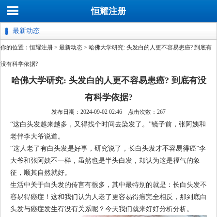
恒耀注册
最新动态
你的位置：
恒耀注册
>
最新动态
> 哈佛大学研究: 头发白的人更不容易患癌? 到底有
没有科学依据?
哈佛大学研究: 头发白的人更不容易患癌? 到底有没
有科学依据?
发布日期：2024-09-02 02:46 点击次数：267
“这白头发越来越多，又得找个时间去染发了。”镜子前，张阿姨和
老伴李大爷说道。
“这人老了有白头发是好事，研究说了，长白头发才不容易得癌”李
大爷和张阿姨不一样，虽然也是半头白发，却认为这是福气的象
征，顺其自然就好。
生活中关于白头发的传言有很多，其中最特别的就是：长白头发不
容易得癌症！这和我们认为人老了更容易得癌完全相反，那到底白
头发与癌症发生有没有关系呢？今天我们就来好好分析分析。