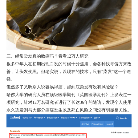
三、经常染发真的致癌吗？看看12万人研究
很多中年人在初期出现白发的时候十分焦虑，会各种找寻偏方来改
善，让头发变黑。但老实说，以现在的技术，只有“染发”这一个途
径。
但然多了又听别人说容易得癌，那到底染发有没有风险呢？
哈佛大学的研究人员在顶级医学期刊《英国医学期刊》上发表过一
项研究，针对12万名研究者进行了长达36年的随访，发现个人使用
永久染发剂与大部分癌症发生以及死亡风险之间没有明显相关性。