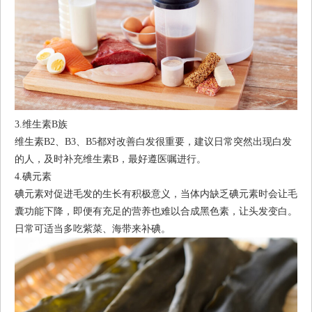
3.维生素B族
维生素B2、B3、B5都对改善白发很重要，建议日常突然出现白发
的人，及时补充维生素B，最好遵医嘱进行。
4.碘元素
碘元素对促进毛发的生长有积极意义，当体内缺乏碘元素时会让毛
囊功能下降，即便有充足的营养也难以合成黑色素，让头发变白。
日常可适当多吃紫菜、海带来补碘。