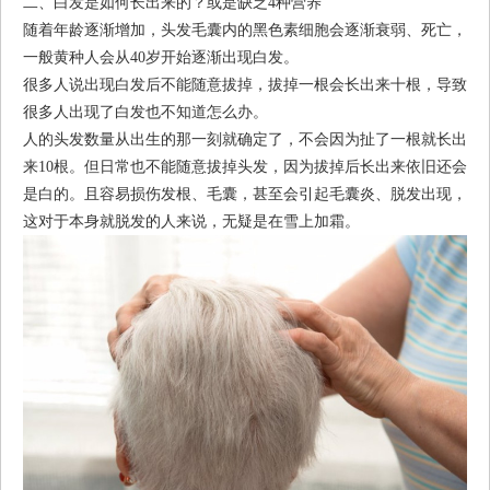
二、白发是如何长出来的？或是缺乏4种营养
随着年龄逐渐增加，头发毛囊内的黑色素细胞会逐渐衰弱、死亡，
一般黄种人会从40岁开始逐渐出现白发。
很多人说出现白发后不能随意拔掉，拔掉一根会长出来十根，导致
很多人出现了白发也不知道怎么办。
人的头发数量从出生的那一刻就确定了，不会因为扯了一根就长出
来10根。但日常也不能随意拔掉头发，因为拔掉后长出来依旧还会
是白的。且容易损伤发根、毛囊，甚至会引起毛囊炎、脱发出现，
这对于本身就脱发的人来说，无疑是在雪上加霜。