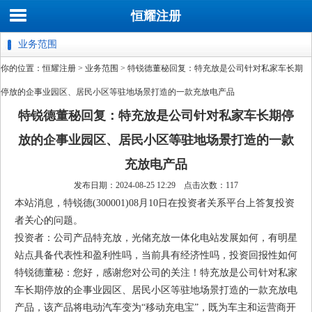
恒耀注册
业务范围
你的位置：
恒耀注册
>
业务范围
> 特锐德董秘回复：特充放是公司针对私家车长期
停放的企事业园区、居民小区等驻地场景打造的一款充放电产品
特锐德董秘回复：特充放是公司针对私家车长期停
放的企事业园区、居民小区等驻地场景打造的一款
充放电产品
发布日期：2024-08-25 12:29 点击次数：117
本站消息，特锐德(300001)08月10日在投资者关系平台上答复投资
者关心的问题。
投资者：公司产品特充放，光储充放一体化电站发展如何，有明星
站点具备代表性和盈利性吗，当前具有经济性吗，投资回报性如何
特锐德董秘：您好，感谢您对公司的关注！特充放是公司针对私家
车长期停放的企事业园区、居民小区等驻地场景打造的一款充放电
产品，该产品将电动汽车变为“移动充电宝”，既为车主和运营商开