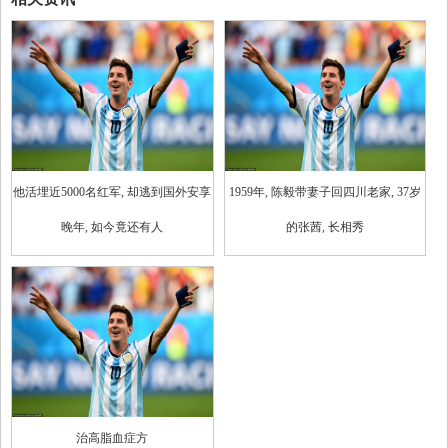
他活埋近5000名红军, 却逃到国外安享
1959年, 陈毅带妻子回四川老家, 37岁
晚年, 如今竟还有人
的张茜, 长相秀
治高脂血症方