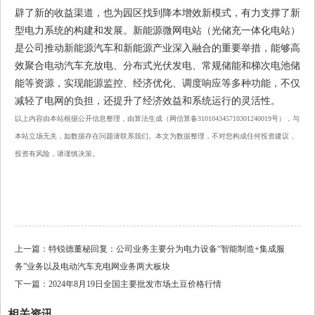
辟了新的收益渠道，也为园区找到降本增效新模式，有力支撑了新
型电力系统的构建和发展。新能源微网电站（光储充一体化电站）
是公司推动新能源汽车和新能源产业深入融合的重要举措，能够高
效聚合电动汽车充放电、分布式光伏发电、常规储能和梯次电池储
能等资源，实现能源监控、经济优化、调度响应等多种功能，不仅
减轻了电网的负担，还提升了经济效益和系统运行的灵活性。
以上内容由本站根据公开信息整理，由算法生成（网信算备310104345710301240019号），与
本站立场无关，如数据存在问题请联系我们。本文为数据整理，不对您构成任何投资建议，
投资有风险，请谨慎决策。
上一篇：
特锐德董秘回复：公司业务主要分为电力设备“智能制造+集成服
务”业务以及电动汽车充电网业务两大板块
下一篇：
2024年8月19日全国主要批发市场土豆价格行情
相关资讯